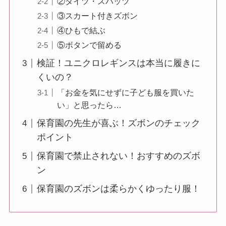
②タイツ・スパッツ
③スカート付きズボン
④ひもで結ぶ
⑤ボタンで留める
検証！ユニクロレギンスは本当に履きに
くいの？
「お金を気にせずに子ども服を買いた
い」と思ったら…
保育園の先生が喜ぶ！ズボンのチェック
ポイント
保育園で禁止されない！おすすめのズボ
ン
保育園のズボンは柔らかくゆったり服！