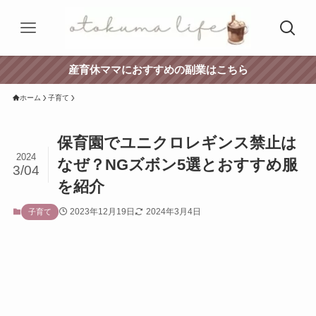
産育休ママにおすすめの副業はこちら
ホーム
子育て
保育園でユニクロレギンス禁止は
2024
なぜ？NGズボン5選とおすすめ服
3/04
を紹介
2023年12月19日
2024年3月4日
子育て