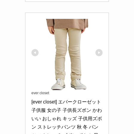
ever closet
[ever closet] エバークローゼット 
子供服 女の子 子供長ズボン かわ
いい おしゃれ キッズ 子供用ズボ
ン ストレッチパンツ 秋 冬 パン