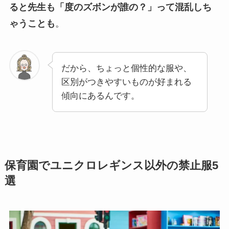
ると先生も「度のズボンが誰の？」って混乱しち
ゃうことも
。
だから、ちょっと個性的な服や、
区別がつきやすいものが好まれる
傾向にあるんです。
保育園でユニクロレギンス以外の禁止服5
選