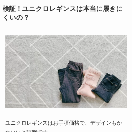
検証！ユニクロレギンスは本当に履きに
くいの？
ユニクロレギンスはお手頃価格で、デザインもか