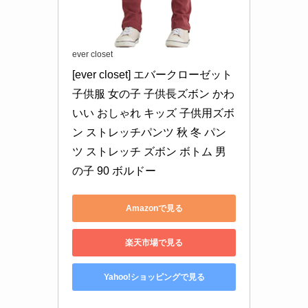
ever closet
[ever closet] エバークローゼット 
子供服 女の子 子供長ズボン かわ
いい おしゃれ キッズ 子供用ズボ
ン ストレッチパンツ 秋 冬 パン
ツ ストレッチ ズボン ボトム 男
の子 90 ボルドー
Amazonで見る
楽天市場で見る
Yahoo!ショッピングで見る