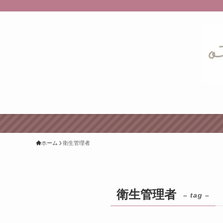
ホーム
衛生管理者
衛生管理者
– tag –