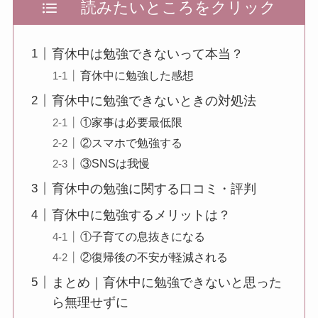
読みたいところをクリック
育休中は勉強できないって本当？
育休中に勉強した感想
育休中に勉強できないときの対処法
①家事は必要最低限
②スマホで勉強する
③SNSは我慢
育休中の勉強に関する口コミ・評判
育休中に勉強するメリットは？
①子育ての息抜きになる
②復帰後の不安が軽減される
まとめ｜育休中に勉強できないと思った
ら無理せずに