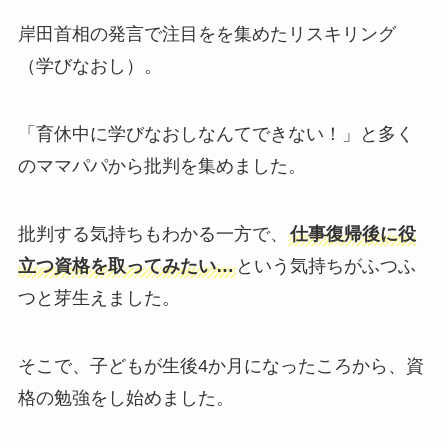
岸田首相の発言で注目をを集めたリスキリング
（学びなおし）。
「育休中に学びなおしなんてできない！」と多く
のママパパから批判
を集めました。
批判する気持ちもわかる一方で、
仕事復帰後に役
立つ資格を取ってみたい…
という気持ちがふつふ
つと芽生えました。
そこで、子どもが生後4か月になったころから、資
格の勉強をし始めました。