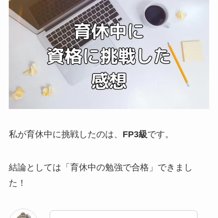
私が育休中に挑戦したのは、
FP3級
です。
結論としては「
育休中の勉強で合格
」できまし
た！