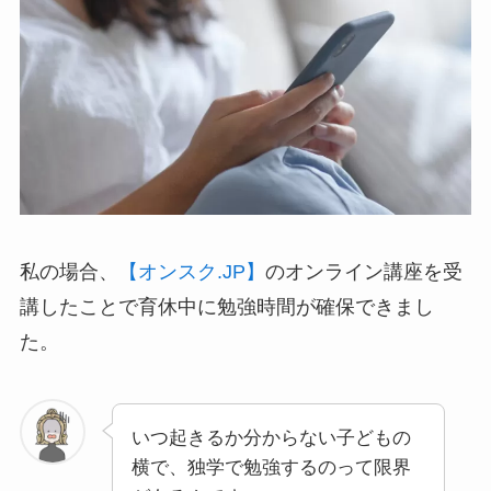
私の場合、
【オンスク.JP】
の
オンライン講座
を受
講したことで育休中に勉強時間が確保できまし
た。
いつ起きるか分からない子どもの
横で、独学で勉強するのって限界