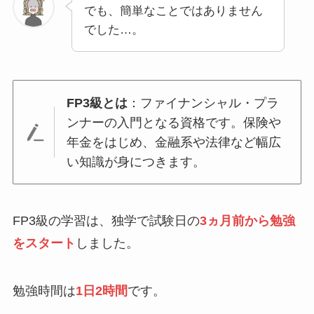
でも、簡単なことではありません
でした…。
FP3級とは
：ファイナンシャル・プラ
ンナーの入門となる資格です。保険や
年金をはじめ、金融系や法律など幅広
い知識が身につきます。
FP3級の学習は、独学で試験日の
3ヵ月前から勉強
をスタート
しました。
勉強時間は
1日2時間
です。