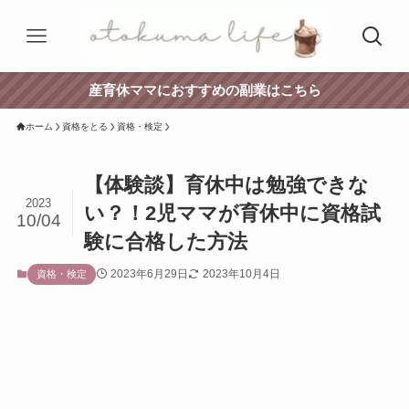
産育休ママにおすすめの副業はこちら
ホーム
資格をとる
資格・検定
【体験談】育休中は勉強できな
2023
い？！2児ママが育休中に資格試
10/04
験に合格した方法
2023年6月29日
2023年10月4日
資格・検定