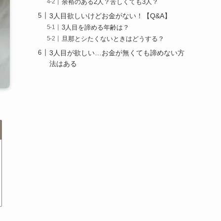
余裕のある2人？苦しくても3人？
3人目欲しいけどお金がない！【Q&A】
3人目を諦める年齢は？
旦那とシたくないときはどうする？
3人目が欲しい…お金が無くても諦めない方
法はある