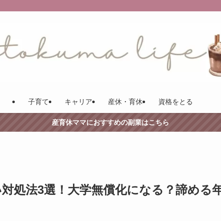
子育て
キャリア
産休・育休
資格をとる
産育休ママにおすすめの副業はこちら
い対処法3選！大学無償化になる？諦める