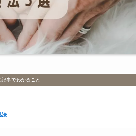
の記事でわかること
処法