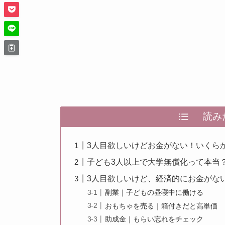
読みた
3人目欲しいけどお金がない！いくら
子ども3人以上で大学無償化って本当
3人目欲しいけど、経済的にお金がな
副業｜子どもの昼寝中に働ける
おもちゃを売る｜箱付きだと高単価
助成金｜もらい忘れをチェック