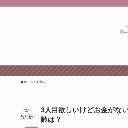
ホーム
子育て
3人目欲しいけどお金がな
2024
5/05
齢は？