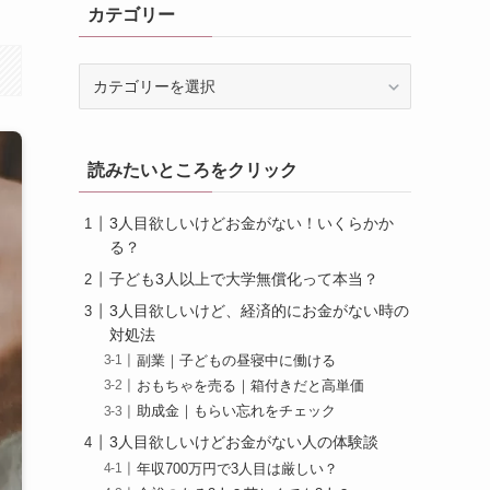
カテゴリー
カ
テ
ゴ
リ
読みたいところをクリック
ー
3人目欲しいけどお金がない！いくらかか
る？
子ども3人以上で大学無償化って本当？
3人目欲しいけど、経済的にお金がない時の
対処法
副業｜子どもの昼寝中に働ける
おもちゃを売る｜箱付きだと高単価
助成金｜もらい忘れをチェック
3人目欲しいけどお金がない人の体験談
年収700万円で3人目は厳しい？