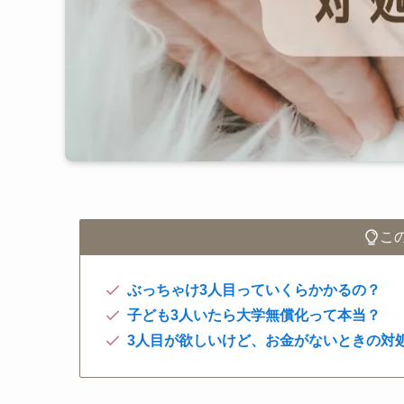
こ
ぶっちゃけ3人目っていくらかかるの？
子ども3人いたら大学無償化って本当？
3人目が欲しいけど、お金がないときの対