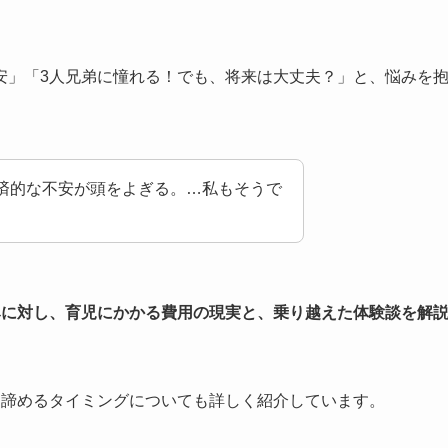
安」「3人兄弟に憧れる！でも、将来は大丈夫？」と、悩みを
済的な不安が頭をよぎる。…私もそうで
みに対し、育児にかかる費用の現実と、乗り越えた体験談を解
を諦めるタイミングについても詳しく紹介しています。