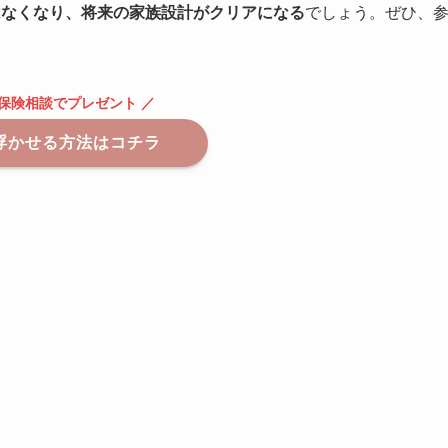
はなくなり、将来の家族設計がクリアになる
でしょう。ぜひ、
の保険相談でプレゼント ／
浮かせる方法はコチラ